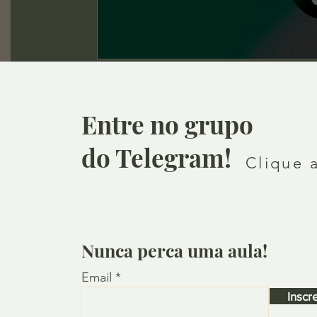
Entre no grupo
do Telegram!
Clique 
Nunca perca uma aula!
Email
Inscr