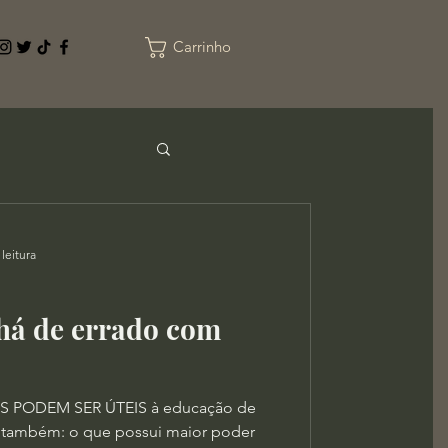
Carrinho
leitura
 há de errado com
S PODEM SER ÚTEIS à educação de
 também: o que possui maior poder