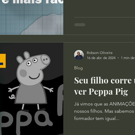
Robson Oliveira
16 de abr. de 2024
1 min de 
Blog
Seu filho corre
ver Peppa Pig
Já vimos que as ANIMAÇÕE
nossos filhos. Mas sabemos
formador tem igual...