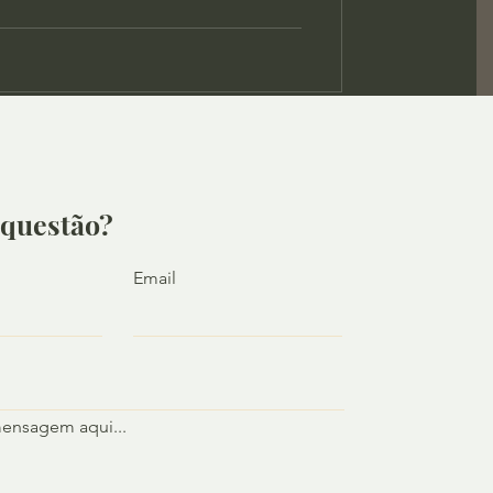
questão?
Email
mensagem aqui...