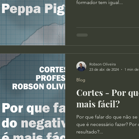
formador tem igual...
Robson Oliveira
23 de abr. de 2024
1 min de 
Blog
Cortes - Por qu
mais fácil?
Por que falar do que não se 
que é necessário fazer? Por 
resultado?...